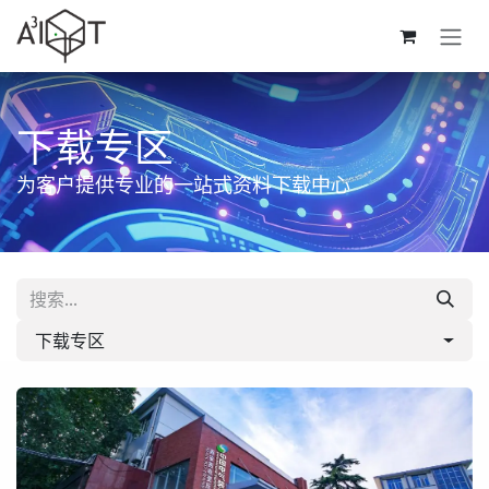
跳至内容
下载专区
为客户提供专业的一站式资料下载中心
下载专区