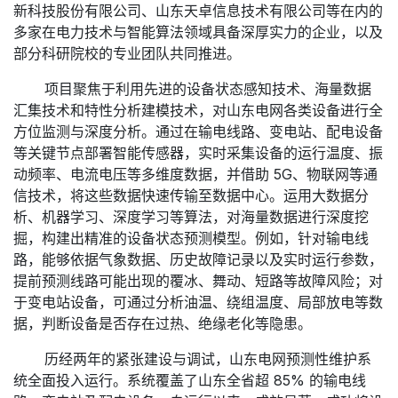
新科技股份有限公司、山东天卓信息技术有限公司等在内的
多家在电力技术与智能算法领域具备深厚实力的企业，以及
部分科研院校的专业团队共同推进。​
项目聚焦于利用先进的设备状态感知技术、海量数据
汇集技术和特性分析建模技术，对山东电网各类设备进行全
方位监测与深度分析。通过在输电线路、变电站、配电设备
等关键节点部署智能传感器，实时采集设备的运行温度、振
动频率、电流电压等多维度数据，并借助 5G、物联网等通
信技术，将这些数据快速传输至数据中心。运用大数据分
析、机器学习、深度学习等算法，对海量数据进行深度挖
掘，构建出精准的设备状态预测模型。例如，针对输电线
路，能够依据气象数据、历史故障记录以及实时运行参数，
提前预测线路可能出现的覆冰、舞动、短路等故障风险；对
于变电站设备，可通过分析油温、绕组温度、局部放电等数
据，判断设备是否存在过热、绝缘老化等隐患。​
历经两年的紧张建设与调试，山东电网预测性维护系
统全面投入运行。系统覆盖了山东全省超 85% 的输电线