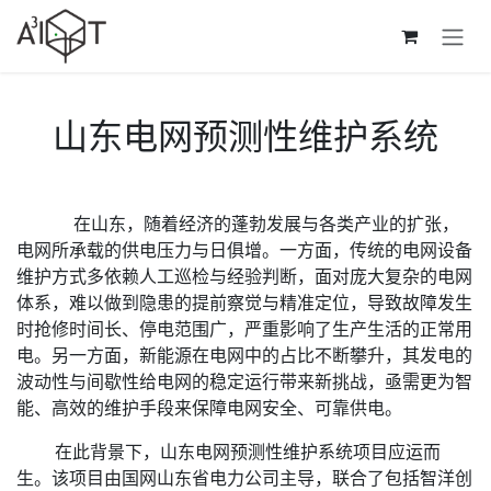
跳至内容
山东电网预测性维护系统
​ 在山东，随着经济的蓬勃发展与各类产业的扩张，
电网所承载的供电压力与日俱增。一方面，传统的电网设备
维护方式多依赖人工巡检与经验判断，面对庞大复杂的电网
体系，难以做到隐患的提前察觉与精准定位，导致故障发生
时抢修时间长、停电范围广，严重影响了生产生活的正常用
电。另一方面，新能源在电网中的占比不断攀升，其发电的
波动性与间歇性给电网的稳定运行带来新挑战，亟需更为智
能、高效的维护手段来保障电网安全、可靠供电。​
在此背景下，山东电网预测性维护系统项目应运而
生。该项目由国网山东省电力公司主导，联合了包括智洋创