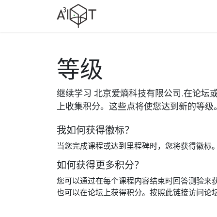
跳至内容
产品选型
行业方案
行业
等级
继续学习 北京爱熵科技有限公司.在论坛
上收集积分。这些点将使您达到新的等级
我如何获得徽标？
当您完成课程或达到里程碑时，您将获得徽标
如何获得更多积分？
您可以通过在每个课程内容结束时回答测验来
也可以在论坛上获得积分。按照此链接访问论