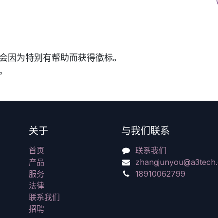
您会因为特别有帮助而获得徽标。
。
关于
与我们联系
首页
联系我们
产品
zhangjunyou@a3tech.
服务
18910062799
法律
联系我们
招聘