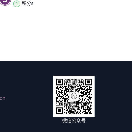
积分
s
1
cn
微信公众号