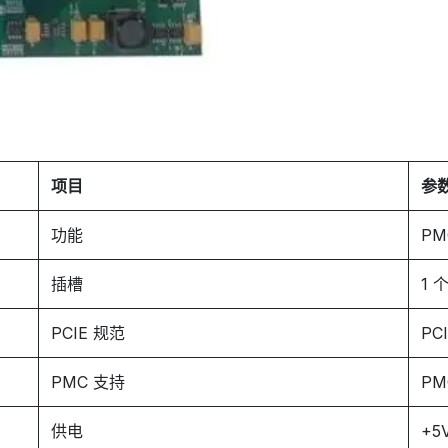
项目
参
功能
PM
插槽
1 
PCIE 规范
PC
PMC 支持
PM
供电
+5V