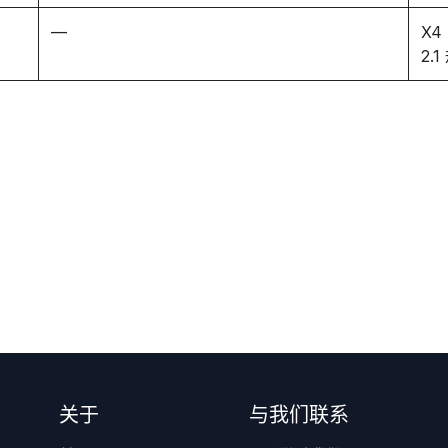
—
X4
2.
关于
与我们联系