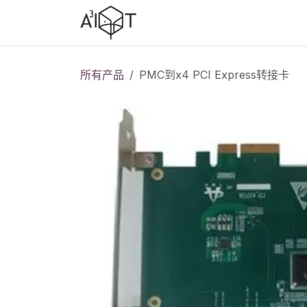
跳至内容
产品选型
行业方案
行业
所有产品
PMC到x4 PCI Express转接卡