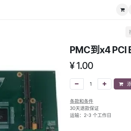
动态
知识库
下载专区
联系我们
PMC到x4 PCI
¥
1.00
添
条款和条件
30天退款保证
运输：2-3 个工作日