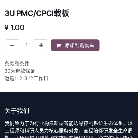
3U PMC/CPCI载板
¥
1.00
添加到购物车
条款和条件
30天退款保证
运输：2-3 个工作日
关于我们
我们致力于为行业构建新型智能边缘控制系统生态体系，以
工程师和科研人员为核心服务对象，全程陪伴研发全生命周
期，从项目构思到落地实施后的持续优化，全方位助力降低