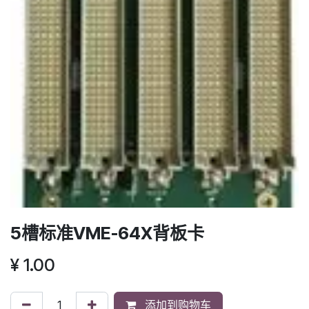
5槽标准VME-64X背板卡
¥
1.00
添加到购物车