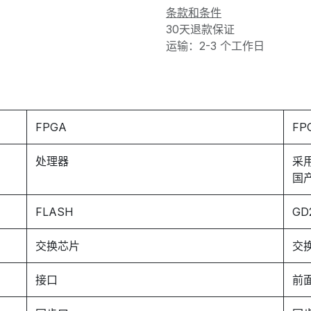
条款和条件
30天退款保证
运输：2-3 个工作日
FPGA
FP
处理器
采用
国
FLASH
GD
交换芯片
交
接口
前面