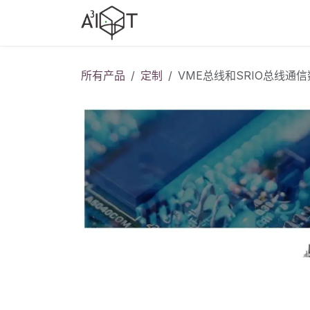
跳至内容
产品选型
行业方案
行业
所有产品
定制
VME总线和SRIO总线通