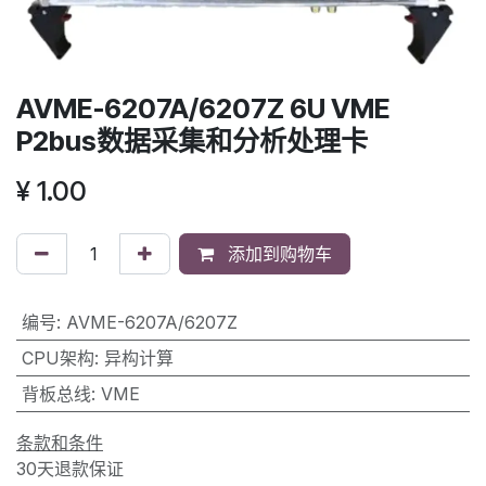
AVME-6207A/6207Z 6U VME
P2bus数据采集和分析处理卡
¥
1.00
添加到购物车
编号
:
AVME-6207A/6207Z
CPU架构
:
异构计算
背板总线
:
VME
条款和条件
30天退款保证