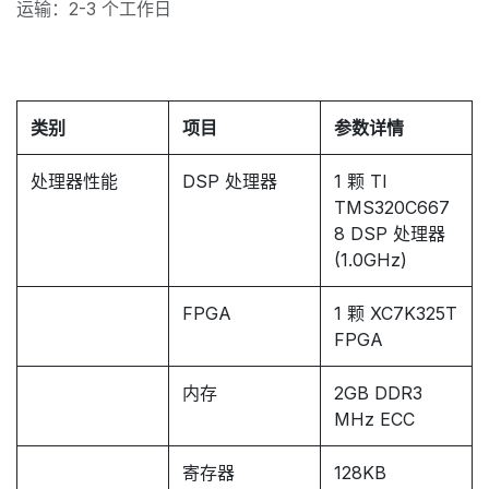
运输：2-3 个工作日
类别
项目
参数详情
处理器性能
DSP 处理器
1 颗 TI
TMS320C667
8 DSP 处理器
(1.0GHz)
FPGA
1 颗 XC7K325T
FPGA
内存
2GB DDR3
MHz ECC
寄存器
128KB