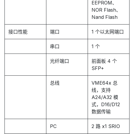
EEPROM、
NOR Flash、
Nand Flash
接口性能
端口
1 个以太网端口
串口
1 个
光纤端口
前面板 4 个
SFP+
总线
VME64x 总
线，支持
A24/A32 模
式，D16/D12
数据传输
PC
2 路 x1 SRIO