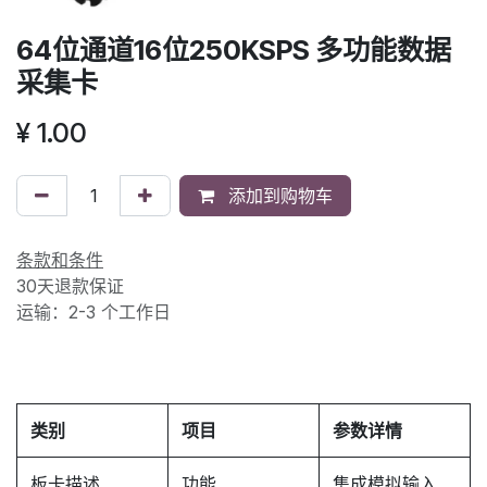
64位通道16位250KSPS 多功能数据
采集卡
¥
1.00
添加到购物车
条款和条件
30天退款保证
运输：2-3 个工作日
类别
项目
参数详情
板卡描述
功能
集成模拟输入、