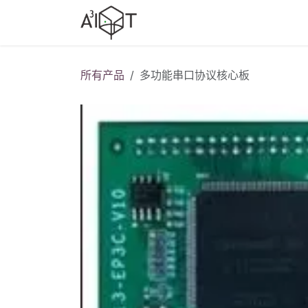
跳至内容
产品选型
行业方案
行业
所有产品
多功能串口协议核心板