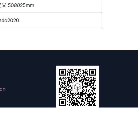
义 50
80
25mm
ado2020
cn
微信公众号