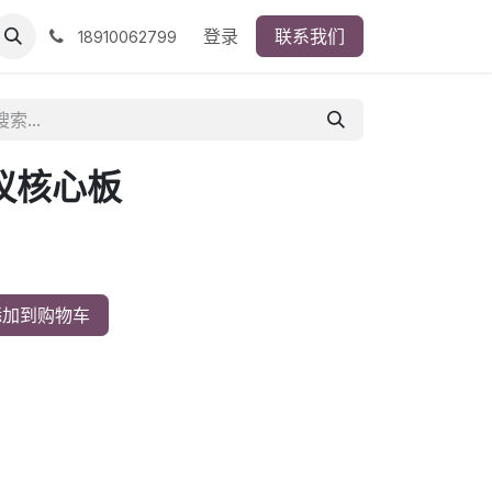
登录
联系我们
18910062799
议核心板
加到购物车