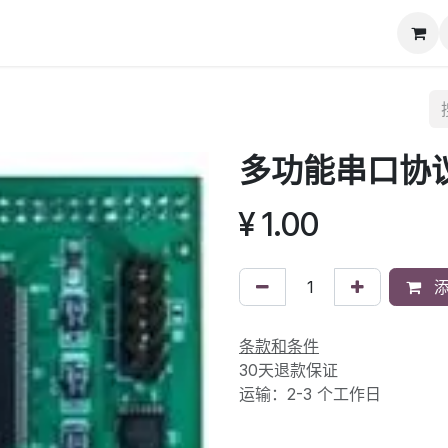
动态
知识库
下载专区
联系我们
多功能串口协
¥
1.00
添
条款和条件
30天退款保证
运输：2-3 个工作日