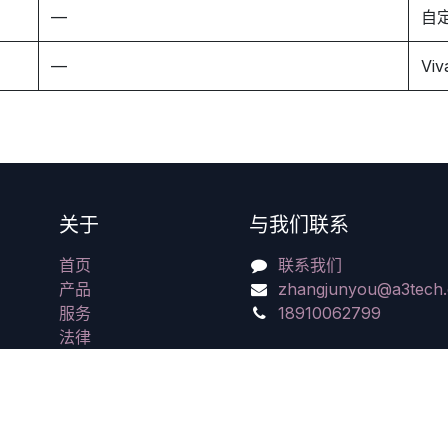
—
自定
—
Viv
关于
与我们联系
首页
联系我们
产品
zhangjunyou@a3tech.
服务
18910062799
法律
联系我们
招聘