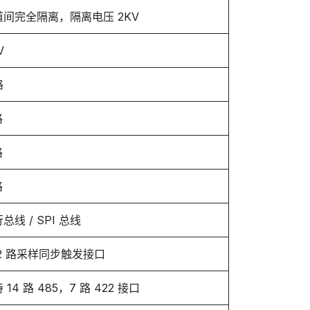
道间完全隔离，隔离电压 2KV
V
路
路
路
路
总线 / SPI 总线
 2 路采样同步触发接口
 14 路 485，7 路 422 接口