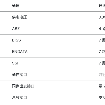
通道
通
供电电压
3.3
ABZ
4 
BISS
7 
ENDATA
7 
SSI
7 
通信接口
并行
同步出发接口
带
总线接口
支持