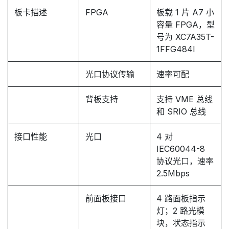
板卡描述
FPGA
板载 1 片 A7 小
容量 FPGA，型
号为 XC7A35T-
1FFG484I
光口协议传输
速率可配
背板支持
支持 VME 总线
和 SRIO 总线
接口性能
光口
4 对
IEC60044-8
协议光口，速率
2.5Mbps
前面板接口
4 路面板指示
灯；2 路光模
块，状态指示