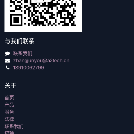
与我们联系
联系我们
zhangjunyou@a3tech.cn
18910062799
关于
首页
产品
服务
法律
联系我们
招聘