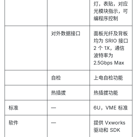
灯，表贴，对应
光模块指示，可
编程序控制
对外数据接口
面板光纤及背板
均为 SRIO 接口
2 个 1X，通信
波特率为
2.5Gbps Max
自检
上电自检功能
热插拔
热插拔功能
标准
—
6U，VME 标准
软件
—
提供 Vxworks
驱动和 SDK