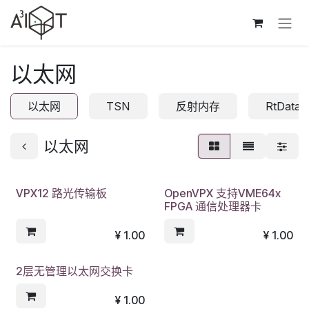
跳至内容
以太网
以太网
TSN
反射内存
RtData
以太网
VPX12 路光传输板
OpenVPX 支持VME64x
FPGA 通信处理器卡
¥
1.00
¥
1.00
2层无管理以太网交换卡
¥
1.00