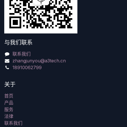
与我们联系
联系我们
zhangjunyou@a3tech.cn
18910062799
关于
首页
产品
服务
法律
联系我们