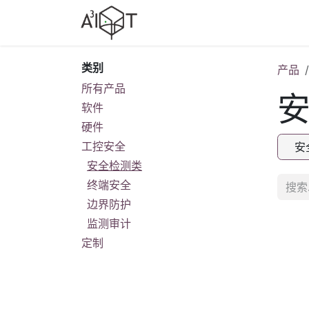
跳至内容
产品选型
行业方案
行业
类别
产品
所有产品
软件
硬件
工控安全
安
安全检测类
终端安全
边界防护
监测审计
定制