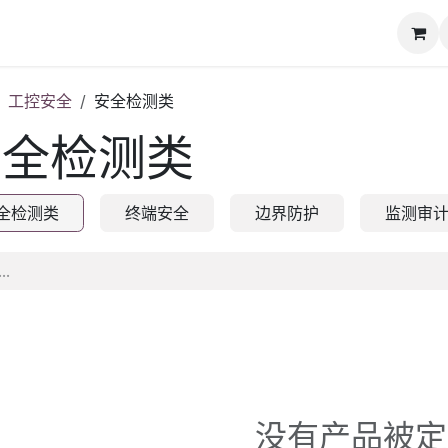
动态
知识库
下载专区
联系我们
工控安全
安全检测类
安全检测类
全检测类
终端安全
边界防护
监测审
没有产品被定