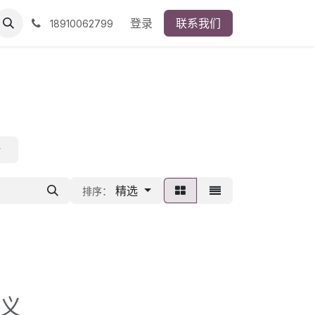
登录
联系我们
18910062799
计
精选
排序：
义