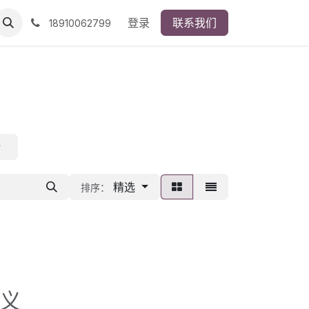
登录
联系我们
18910062799
计
精选
排序：
义