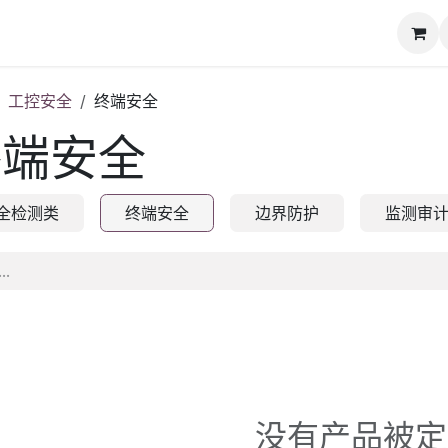
动态
知识库
下载专区
联系我们
工控安全
终端安全
终端安全
全检测类
终端安全
边界防护
监测审
没有产品被定