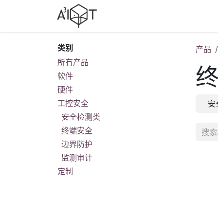
跳至内容
产品选型
行业方案
行业
类别
产品
所有产品
软件
硬件
工控安全
安
安全检测类
终端安全
边界防护
监测审计
定制